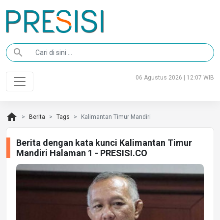
search
06 Agustus 2026 | 12:07 WIB
home
Berita
Tags
Kalimantan Timur Mandiri
Berita dengan kata kunci Kalimantan Timur
Mandiri Halaman 1 - PRESISI.CO