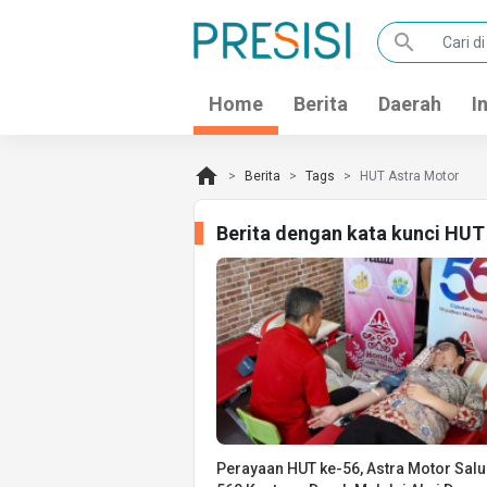
search
Home
Berita
Daerah
I
home
Berita
Tags
HUT Astra Motor
Berita dengan kata kunci HUT
Perayaan HUT ke-56, Astra Motor Sal