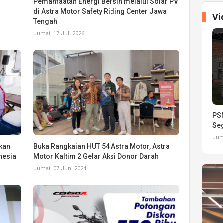
r
Pemanfaatan Energi Bersih melalui Solar PV
di Astra Motor Safety Riding Center Jawa
Vi
Tengah
Jumat, 17 Juli 2026
PSM
Seg
Juma
rkan
Buka Rangkaian HUT 54 Astra Motor, Astra
nesia
Motor Kaltim 2 Gelar Aksi Donor Darah
Jumat, 07 Juni 2024