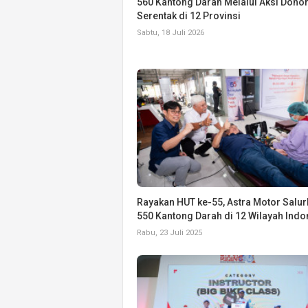
560 Kantong Darah Melalui Aksi Dono
Serentak di 12 Provinsi
Sabtu, 18 Juli 2026
Rayakan HUT ke-55, Astra Motor Salu
550 Kantong Darah di 12 Wilayah Indo
Rabu, 23 Juli 2025