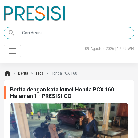
search
09 Agustus 2026 | 17:29 WIB
home
Berita
Tags
Honda PCX 160
Berita dengan kata kunci Honda PCX 160
Halaman 1 - PRESISI.CO