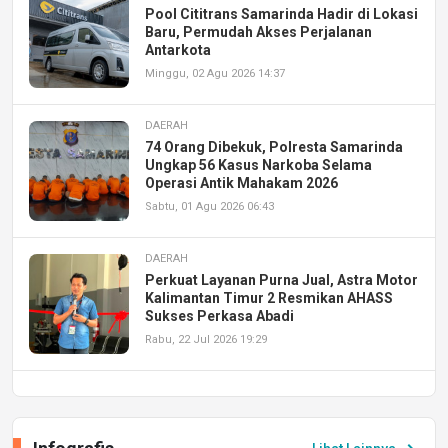
Pool Cititrans Samarinda Hadir di Lokasi
Baru, Permudah Akses Perjalanan
Antarkota
Minggu, 02 Agu 2026 14:37
DAERAH
74 Orang Dibekuk, Polresta Samarinda
Ungkap 56 Kasus Narkoba Selama
Operasi Antik Mahakam 2026
Sabtu, 01 Agu 2026 06:43
DAERAH
Perkuat Layanan Purna Jual, Astra Motor
Kalimantan Timur 2 Resmikan AHASS
Sukses Perkasa Abadi
Rabu, 22 Jul 2026 19:29
DAERAH
UPA PERKASA Universitas Mulawarman
Laksanakan Job Fair Batch II, Hadirkan