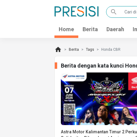
search
Home
Berita
Daerah
I
home
Berita
Tags
Honda CBR
Berita dengan kata kunci Hon
Astra Motor Kalimantan Timur 2 Perku