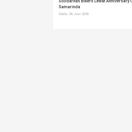
Solidaritas Bikers Lewat Anniversary 
Samarinda
Sabtu, 06 Juni 2026