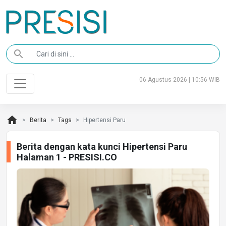
search
06 Agustus 2026 | 10:56 WIB
home
Berita
Tags
Hipertensi Paru
Berita dengan kata kunci Hipertensi Paru
Halaman 1 - PRESISI.CO