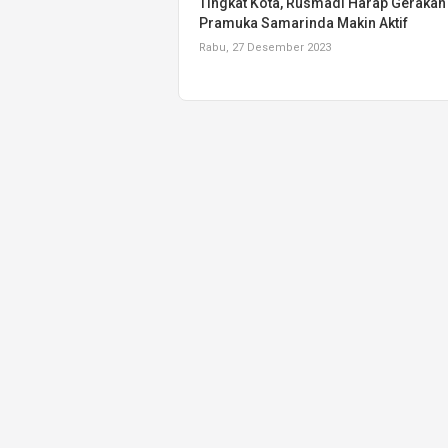
Tingkat Kota, Rusmadi Harap Gerakan
Pramuka Samarinda Makin Aktif
Rabu, 27 Desember 2023