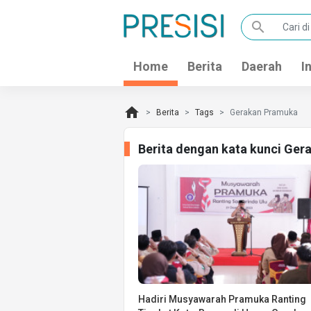
search
Home
Berita
Daerah
I
home
Berita
Tags
Gerakan Pramuka
Berita dengan kata kunci Ge
Hadiri Musyawarah Pramuka Ranting