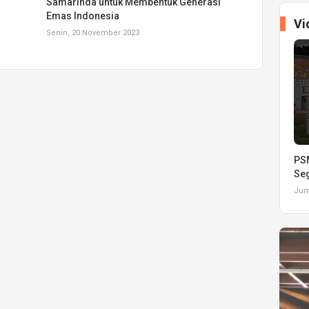
Samarinda untuk Membentuk Generasi
Emas Indonesia
Vi
Senin, 20 November 2023
PSM
Seg
Juma