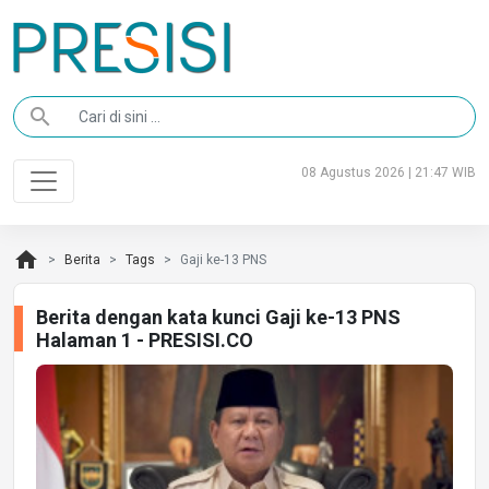
search
08 Agustus 2026 | 21:47 WIB
home
Berita
Tags
Gaji ke-13 PNS
Berita dengan kata kunci Gaji ke-13 PNS
Halaman 1 - PRESISI.CO