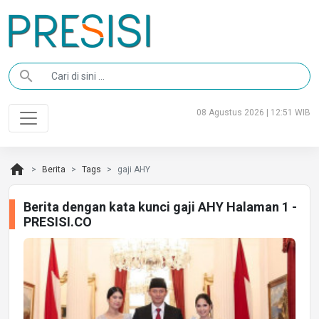
search
08 Agustus 2026 | 12:51 WIB
home
Berita
Tags
gaji AHY
Berita dengan kata kunci gaji AHY Halaman 1 -
PRESISI.CO