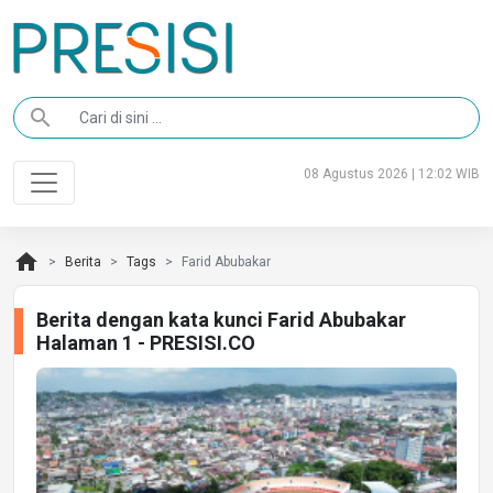
search
08 Agustus 2026 | 12:02 WIB
home
Berita
Tags
Farid Abubakar
Berita dengan kata kunci Farid Abubakar
Halaman 1 - PRESISI.CO