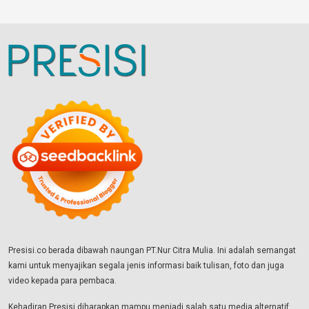
Presisi.co berada dibawah naungan PT.Nur Citra Mulia. Ini adalah semangat
kami untuk menyajikan segala jenis informasi baik tulisan, foto dan juga
video kepada para pembaca.
Kehadiran Presisi diharapkan mampu menjadi salah satu media alternatif