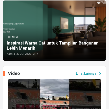
LIFESTYLE
Inspirasi Warna Cat untuk Tampilan Bangunan
Lebih Menarik
Kamis, 30 Jul 2026 10:17
Video
chevron_right
Lihat Lainnya