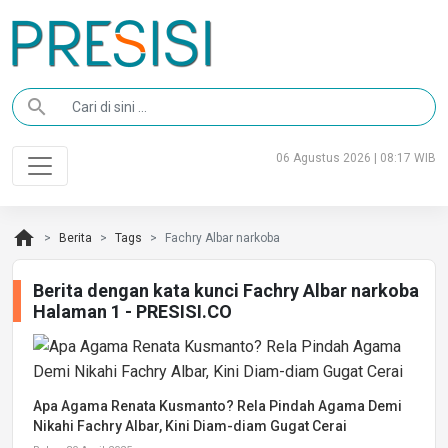
search
06 Agustus 2026 | 08:17 WIB
home
Berita
Tags
Fachry Albar narkoba
Berita dengan kata kunci Fachry Albar narkoba
Halaman 1 - PRESISI.CO
Apa Agama Renata Kusmanto? Rela Pindah Agama Demi
Nikahi Fachry Albar, Kini Diam-diam Gugat Cerai