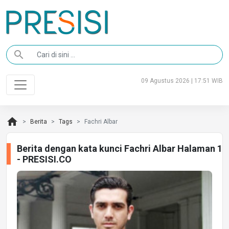
search
09 Agustus 2026 | 17:51 WIB
home
Berita
Tags
Fachri Albar
Berita dengan kata kunci Fachri Albar Halaman 1
- PRESISI.CO