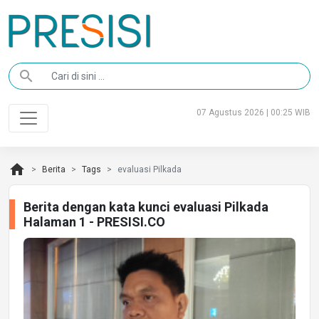
search
07 Agustus 2026 | 00:25 WIB
home
Berita
Tags
evaluasi Pilkada
Berita dengan kata kunci evaluasi Pilkada
Halaman 1 - PRESISI.CO