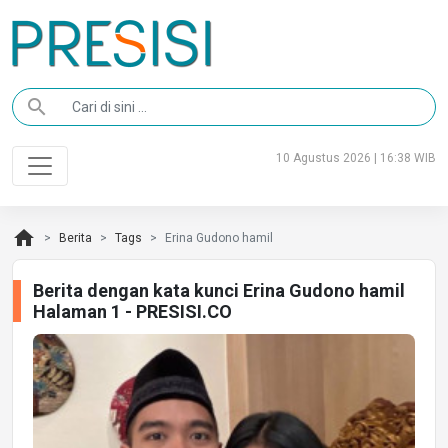
search
10 Agustus 2026 | 16:38 WIB
home
Berita
Tags
Erina Gudono hamil
Berita dengan kata kunci Erina Gudono hamil
Halaman 1 - PRESISI.CO