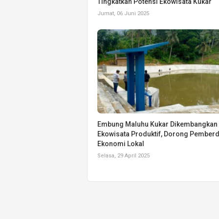
Tingkatkan Potensi Ekowisata Kukar
Jumat, 06 Juni 2025
Embung Maluhu Kukar Dikembangkan 
Ekowisata Produktif, Dorong Pember
Ekonomi Lokal
Selasa, 29 April 2025