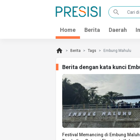
search
Home
Berita
Daerah
I
home
Berita
Tags
Embung Mahulu
Berita dengan kata kunci Em
Festival Memancing di Embung Maluh