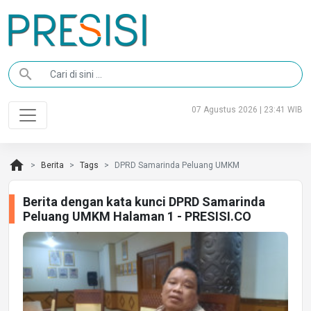
search
07 Agustus 2026 | 23:41 WIB
home
Berita
Tags
DPRD Samarinda Peluang UMKM
Berita dengan kata kunci DPRD Samarinda
Peluang UMKM Halaman 1 - PRESISI.CO