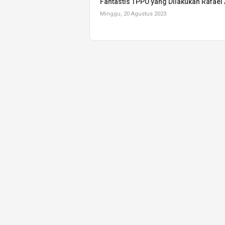
Fantastis TPPU yang Dilakukan Rafael
Minggu, 20 Agustus 2023