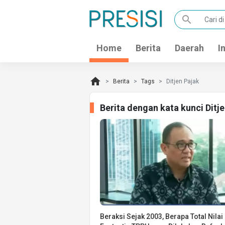
search
Home
Berita
Daerah
I
home
Berita
Tags
Ditjen Pajak
Berita dengan kata kunci Ditj
Beraksi Sejak 2003, Berapa Total Nilai