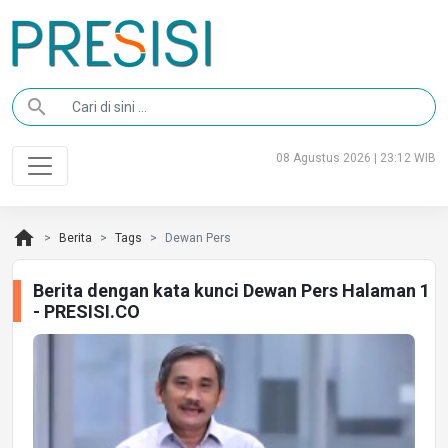
search
08 Agustus 2026 | 23:12 WIB
home
Berita
Tags
Dewan Pers
Berita dengan kata kunci Dewan Pers Halaman 1
- PRESISI.CO