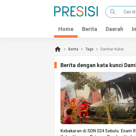
search
Home
Berita
Daerah
I
home
Berita
Tags
Damkar Kukar
Berita dengan kata kunci Dam
Kebakaran di SDN 024 Sebulu: Enam 