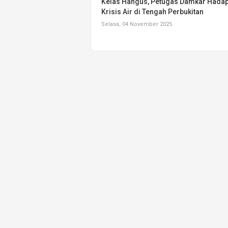
Kelas Hangus, Petugas Damkar Hadap
Krisis Air di Tengah Perbukitan
Selasa, 04 November 2025