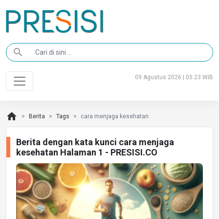
search
09 Agustus 2026 | 05:23 WIB
home
Berita
Tags
cara menjaga kesehatan
Berita dengan kata kunci cara menjaga
kesehatan Halaman 1 - PRESISI.CO