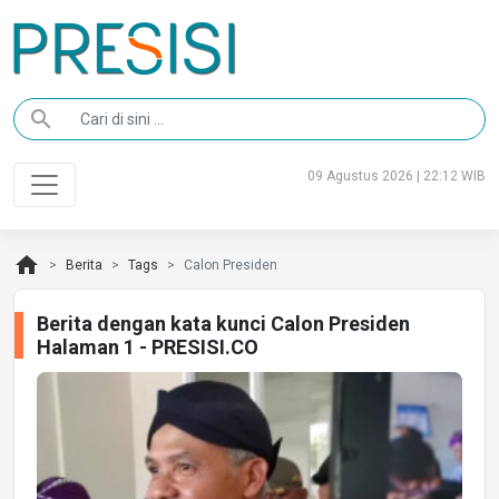
search
09 Agustus 2026 | 22:12 WIB
home
Berita
Tags
Calon Presiden
Berita dengan kata kunci Calon Presiden
Halaman 1 - PRESISI.CO