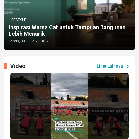
LIFESTYLE
Inspirasi Warna Cat untuk Tampilan Bangunan
Lebih Menarik
Kamis, 30 Jul 2026 10:17
Video
chevron_right
Lihat Lainnya