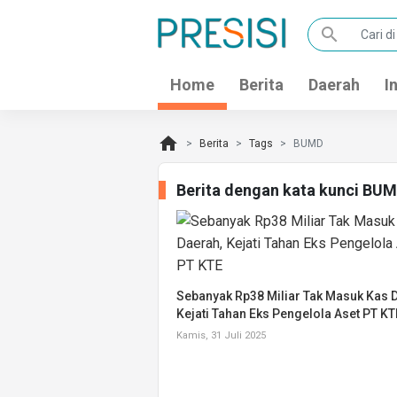
search
Home
Berita
Daerah
I
home
Berita
Tags
BUMD
Berita dengan kata kunci BU
Sebanyak Rp38 Miliar Tak Masuk Kas 
Kejati Tahan Eks Pengelola Aset PT KT
Kamis, 31 Juli 2025