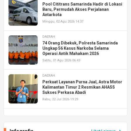
Pool Cititrans Samarinda Hadir di Lokasi
Baru, Permudah Akses Perjalanan
Antarkota
Minggu, 02 Agu 2026 14:37
DAERAH
74 Orang Dibekuk, Polresta Samarinda
Ungkap 56 Kasus Narkoba Selama
Operasi Antik Mahakam 2026
Sabtu, 01 Agu 2026 06:43
DAERAH
Perkuat Layanan Purna Jual, Astra Motor
Kalimantan Timur 2 Resmikan AHASS
Sukses Perkasa Abadi
Rabu, 22 Jul 2026 19:29
DAERAH
UPA PERKASA Universitas Mulawarman
Laksanakan Job Fair Batch II, Hadirkan