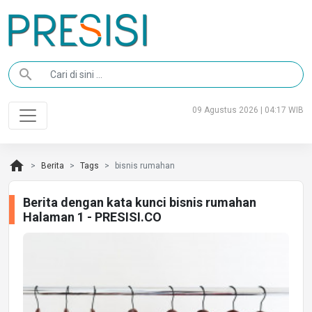
search
09 Agustus 2026 | 04:17 WIB
home
Berita
Tags
bisnis rumahan
Berita dengan kata kunci bisnis rumahan
Halaman 1 - PRESISI.CO