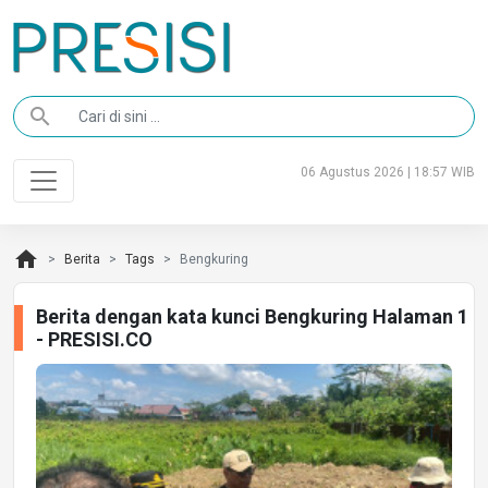
search
06 Agustus 2026 | 18:57 WIB
home
Berita
Tags
Bengkuring
Berita dengan kata kunci Bengkuring Halaman 1
- PRESISI.CO