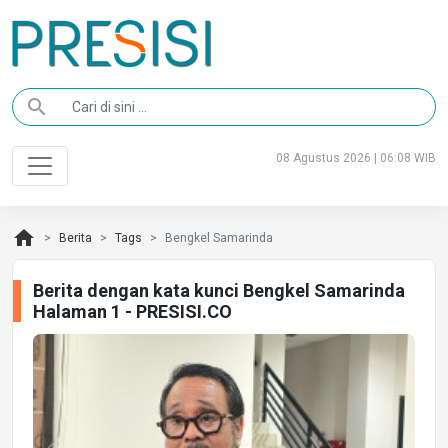
search
08 Agustus 2026 | 06:08 WIB
home
Berita
Tags
Bengkel Samarinda
Berita dengan kata kunci Bengkel Samarinda
Halaman 1 - PRESISI.CO