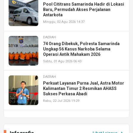
Pool Cititrans Samarinda Hadir di Lokasi
Baru, Permudah Akses Perjalanan
Antarkota
Minggu, 02 Agu 2026 14:37
DAERAH
74 Orang Dibekuk, Polresta Samarinda
Ungkap 56 Kasus Narkoba Selama
Operasi Antik Mahakam 2026
Sabtu, 01 Agu 2026 06:43
DAERAH
Perkuat Layanan Purna Jual, Astra Motor
Kalimantan Timur 2 Resmikan AHASS
Sukses Perkasa Abadi
Rabu, 22 Jul 2026 19:29
DAERAH
UPA PERKASA Universitas Mulawarman
Laksanakan Job Fair Batch II, Hadirkan