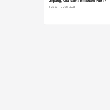
Jepang, Ada Nama Beckham Putra?
Selasa, 10 Juni 2025