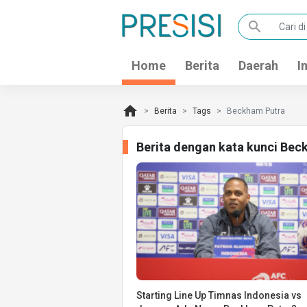
search
Home
Berita
Daerah
I
home
Berita
Tags
Beckham Putra
Berita dengan kata kunci Bec
Starting Line Up Timnas Indonesia vs