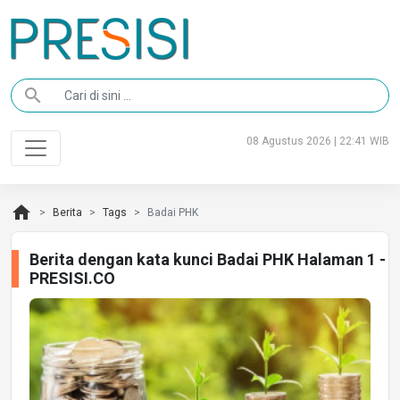
search
08 Agustus 2026 | 22:41 WIB
home
Berita
Tags
Badai PHK
Berita dengan kata kunci Badai PHK Halaman 1 -
PRESISI.CO