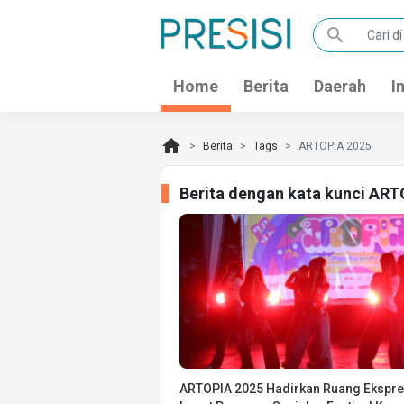
search
Home
Berita
Daerah
I
home
Berita
Tags
ARTOPIA 2025
Berita dengan kata kunci ART
ARTOPIA 2025 Hadirkan Ruang Ekspre