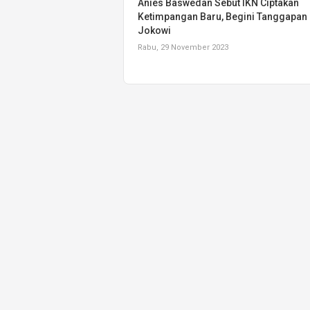
Anies Baswedan Sebut IKN Ciptakan
Ketimpangan Baru, Begini Tanggapan
Jokowi
Rabu, 29 November 2023