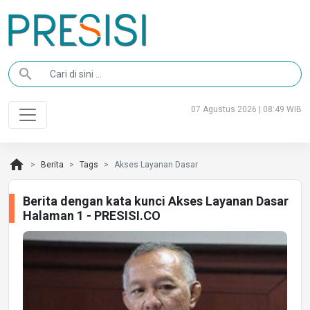
search
07 Agustus 2026 | 08:49 WIB
home
Berita
Tags
Akses Layanan Dasar
Berita dengan kata kunci Akses Layanan Dasar
Halaman 1 - PRESISI.CO