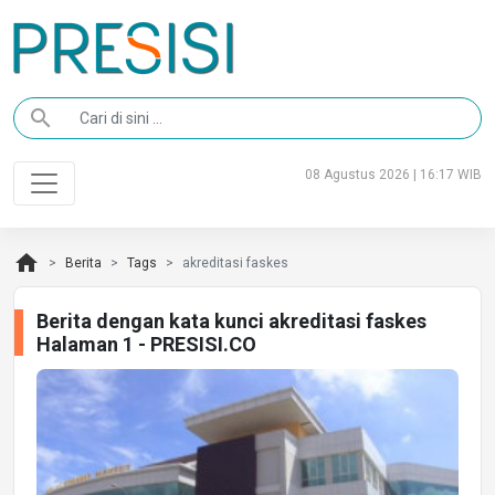
search
08 Agustus 2026 | 16:17 WIB
home
Berita
Tags
akreditasi faskes
Berita dengan kata kunci akreditasi faskes
Halaman 1 - PRESISI.CO