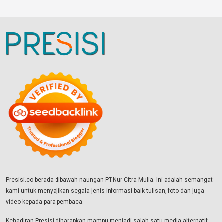
Presisi.co berada dibawah naungan PT.Nur Citra Mulia. Ini adalah semangat
kami untuk menyajikan segala jenis informasi baik tulisan, foto dan juga
video kepada para pembaca.
Kehadiran Presisi diharapkan mampu menjadi salah satu media alternatif