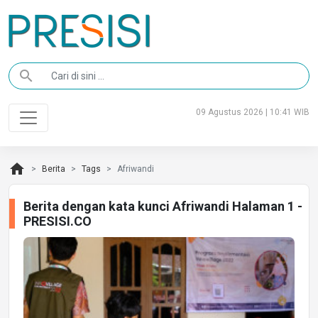
search
09 Agustus 2026 | 10:41 WIB
home
Berita
Tags
Afriwandi
Berita dengan kata kunci Afriwandi Halaman 1 -
PRESISI.CO