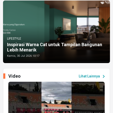
LIFESTYLE
Inspirasi Warna Cat untuk Tampilan Bangunan
Lebih Menarik
Kamis, 30 Jul 2026 10:17
Video
chevron_right
Lihat Lainnya