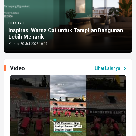
LIFESTYLE
Inspirasi Warna Cat untuk Tampilan Bangunan
Lebih Menarik
Kamis, 30 Jul 2026 10:17
Video
chevron_right
Lihat Lainnya