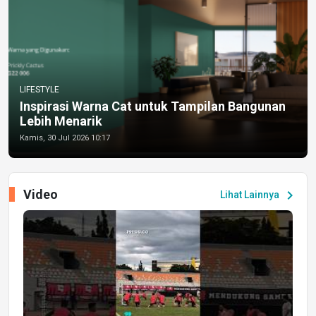
LIFESTYLE
Inspirasi Warna Cat untuk Tampilan Bangunan
Lebih Menarik
Kamis, 30 Jul 2026 10:17
Video
chevron_right
Lihat Lainnya