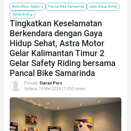
Astra Motor Kaltim 2
Pancal Bike Samarinda
Gaya Hidup Sehat
Safety Riding
Tingkatkan Keselamatan
Berkendara dengan Gaya
Hidup Sehat, Astra Motor
Gelar Kalimantan Timur 2
Gelar Safety Riding bersama
Pancal Bike Samarinda
Penulis:
Siaran Pers
Selasa, 19 Mei 2026 | 1.250 views