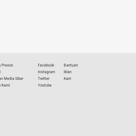
 Presisi
Facebook
Bantuan
i
Instagram
Iklan
n Media Siber
Twitter
Karir
i Kami
Youtube