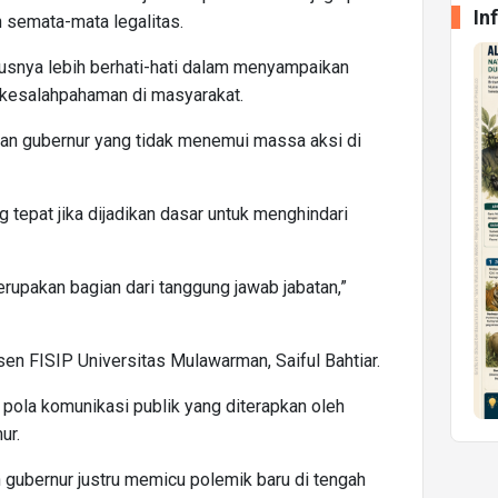
In
an semata-mata legalitas.
rusnya lebih berhati-hati dalam menyampaikan
 kesalahpahaman di masyarakat.
usan gubernur yang tidak menemui massa aksi di
tepat jika dijadikan dasar untuk menghindari
rupakan bagian dari tanggung jawab jabatan,”
n FISIP Universitas Mulawarman, Saiful Bahtiar.
 pola komunikasi publik yang diterapkan oleh
ur.
n gubernur justru memicu polemik baru di tengah