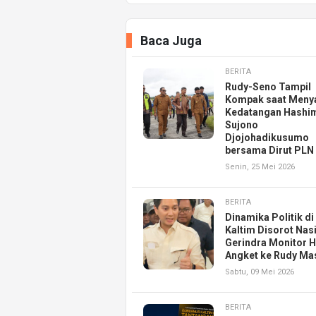
Baca Juga
BERITA
Rudy-Seno Tampil
Kompak saat Meny
Kedatangan Hashi
Sujono
Djojohadikusumo
bersama Dirut PLN
Senin, 25 Mei 2026
BERITA
Dinamika Politik di
Kaltim Disorot Nas
Gerindra Monitor 
Angket ke Rudy Ma
Sabtu, 09 Mei 2026
BERITA