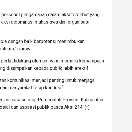
an personel pengamanan dalam aksi tersebut yang
a aksi didominasi mahasiswa dan organisasi
elola dengan baik berpotensi menimbulkan
tuasi,” ujarnya.
 perlu didukung oleh tim yang memiliki kemampuan
ng disampaikan kepada publik lebih efektif.
tan komunikasi menjadi penting untuk menjaga
dan masyarakat tetap kondusif.
menjadi catatan bagi Pemerintah Provinsi Kalimantan
ial dan aspirasi publik pasca Aksi 214. (*)