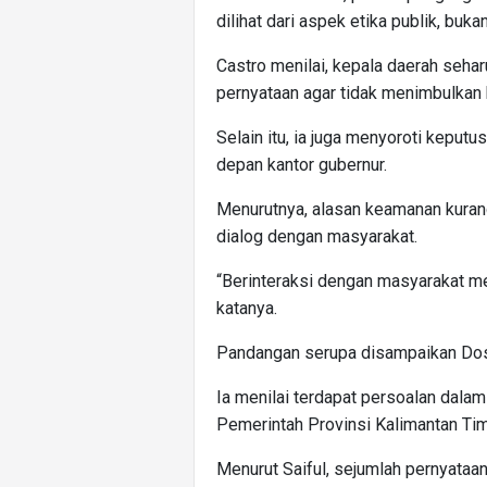
dilihat dari aspek etika publik, buk
Castro menilai, kepala daerah seha
pernyataan agar tidak menimbulkan
Selain itu, ia juga menyoroti keput
depan kantor gubernur.
Menurutnya, alasan keamanan kurang 
dialog dengan masyarakat.
“Berinteraksi dengan masyarakat me
katanya.
Pandangan serupa disampaikan Dose
Ia menilai terdapat persoalan dalam
Pemerintah Provinsi Kalimantan Tim
Menurut Saiful, sejumlah pernyataa