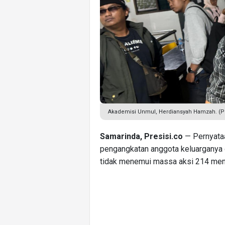
Akademisi Unmul, Herdiansyah Hamzah. (Pr
Samarinda, Presisi.co
— Pernyataa
pengangkatan anggota keluarganya 
tidak menemui massa aksi 214 menu