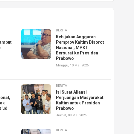
BERITA
Kebijakan Anggaran
ambut
Pemprov Kaltim Disorot
m
Nasional, MPKT
Bersurat ke Presiden
Prabowo
Minggu, 10 Mei 2026
BERITA
Isi Surat Aliansi
ional,
Perjuangan Masyarakat
Hak
Kaltim untuk Presiden
s'ud
Prabowo
Jumat, 08 Mei 2026
BERITA