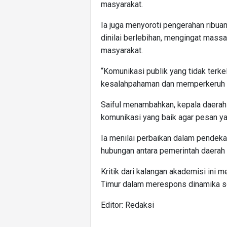
masyarakat.
Ia juga menyoroti pengerahan ribu
dinilai berlebihan, mengingat mass
masyarakat.
“Komunikasi publik yang tidak terk
kesalahpahaman dan memperkeruh si
Saiful menambahkan, kepala daerah
komunikasi yang baik agar pesan ya
Ia menilai perbaikan dalam pendeka
hubungan antara pemerintah daerah 
Kritik dari kalangan akademisi ini 
Timur dalam merespons dinamika sos
Editor: Redaksi