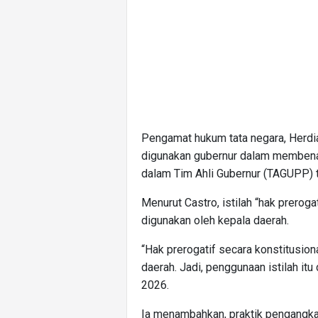
Pengamat hukum tata negara, Herdi
digunakan gubernur dalam membenar
dalam Tim Ahli Gubernur (TAGUPP) ti
Menurut Castro, istilah “hak prerog
digunakan oleh kepala daerah.
“Hak prerogatif secara konstitusio
daerah. Jadi, penggunaan istilah itu 
2026.
Ia menambahkan, praktik pengangkat