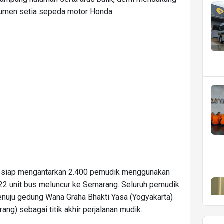
umen setia sepeda motor Honda.
siap mengantarkan 2.400 pemudik menggunakan
 22 unit bus meluncur ke Semarang. Seluruh pemudik
enuju gedung Wana Graha Bhakti Yasa (Yogyakarta)
g) sebagai titik akhir perjalanan mudik.