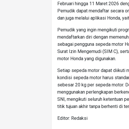
Februari hingga 11 Maret 2026 deng
Pemudik dapat mendaftar secara on
dan juga melalui aplikasi Honda, y
Pemudik yang ingin mengikuti prog
mendaftarkan diri dengan memenuhi 
sebagai pengguna sepeda motor Ho
Surat Izin Mengemudi (SIM C), ser
motor Honda yang digunakan.
Setiap sepeda motor dapat diikuti 
kondisi sepeda motor harus standa
sebesar 20 kg per sepeda motor. D
menggunakan perlengkapan berkenda
SNI, mengikuti seluruh ketentuan per
titik tujuan akhir tanpa berhenti di te
Editor: Redaksi