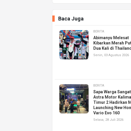
Baca Juga
BERITA
Abimanyu Melesat
Kibarkan Merah Put
Dua Kali di Thailan
Senin, 03 Agustus 2026
BERITA
Sapa Warga Sangat
Astra Motor Kalim
Timur 2 Hadirkan M
Launching New Ho
Vario Evo 160
Selasa, 28 Juli 2026