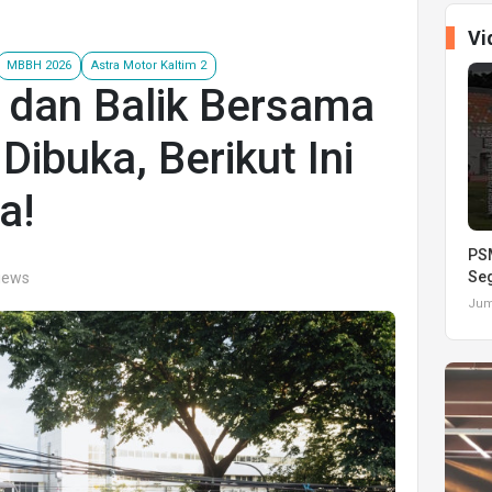
Vi
MBBH 2026
Astra Motor Kaltim 2
 dan Balik Bersama
ibuka, Berikut Ini
a!
PSM
Seg
views
Juma