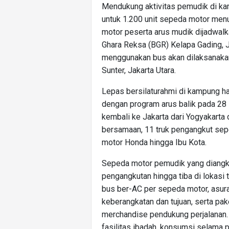
Mendukung aktivitas pemudik di k
untuk 1.200 unit sepeda motor men
motor peserta arus mudik dijadwal
Ghara Reksa (BGR) Kelapa Gading, 
menggunakan bus akan dilaksanakan
Sunter, Jakarta Utara.
Lepas bersilaturahmi di kampung h
dengan program arus balik pada 2
kembali ke Jakarta dari Yogyakarta
bersamaan, 11 truk pengangkut se
motor Honda hingga Ibu Kota.
Sepeda motor pemudik yang diangk
pengangkutan hingga tiba di lokasi 
bus ber-AC per sepeda motor, asuran
keberangkatan dan tujuan, serta pak
merchandise pendukung perjalanan.
fasilitas ibadah, konsumsi selama p