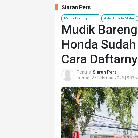
Siaran Pers
Mudik Bareng Honda
Astra Honda Motor
Mudik Bareng
Honda Sudah D
Cara Daftarny
Penulis:
Siaran Pers
Jumat, 27 Februari 2026 | 983 