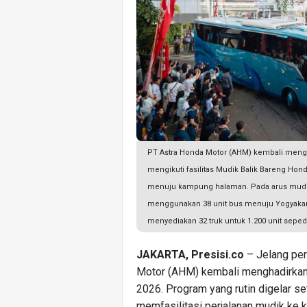
PT Astra Honda Motor (AHM) kembali meng
mengikuti fasilitas Mudik Balik Bareng 
menuju kampung halaman. Pada arus mudi
menggunakan 38 unit bus menuju Yogyakart
menyediakan 32 truk untuk 1.200 unit sepe
JAKARTA, Presisi.co
– Jelang per
Motor (AHM) kembali menghadirkan
2026. Program yang rutin digelar se
memfasilitasi perjalanan mudik ke