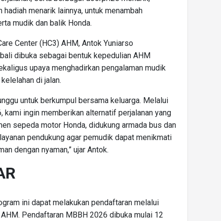
n hadiah menarik lainnya, untuk menambah
ta mudik dan balik Honda.
are Center (HC3) AHM, Antok Yuniarso
li dibuka sebagai bentuk kepedulian AHM
ekaligus upaya menghadirkan pengalaman mudik
elelahan di jalan.
nggu untuk berkumpul bersama keluarga. Melalui
 kami ingin memberikan alternatif perjalanan yang
men sepeda motor Honda, didukung armada bus dan
rta layanan pendukung agar pemudik dapat menikmati
man dengan nyaman,” ujar Antok.
AR
ogram ini dapat melakukan pendaftaran melalui
an AHM. Pendaftaran MBBH 2026 dibuka mulai 12