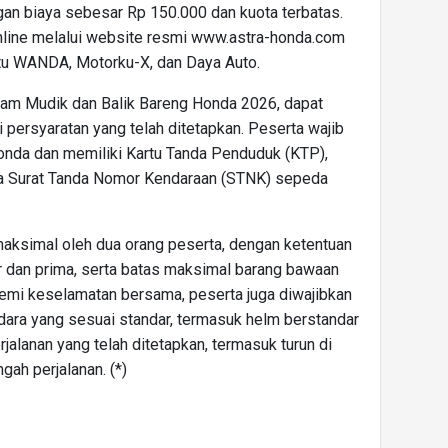
an biaya sebesar Rp 150.000 dan kuota terbatas.
line melalui website resmi www.astra-honda.com
aitu WANDA, Motorku-X, dan Daya Auto.
ram Mudik dan Balik Bareng Honda 2026, dapat
persyaratan yang telah ditetapkan. Peserta wajib
nda dan memiliki Kartu Tanda Penduduk (KTP),
ta Surat Tanda Nomor Kendaraan (STNK) sepeda
maksimal oleh dua orang peserta, dengan ketentuan
r dan prima, serta batas maksimal barang bawaan
emi keselamatan bersama, peserta juga diwajibkan
ra yang sesuai standar, termasuk helm berstandar
jalanan yang telah ditetapkan, termasuk turun di
ngah perjalanan. (*)