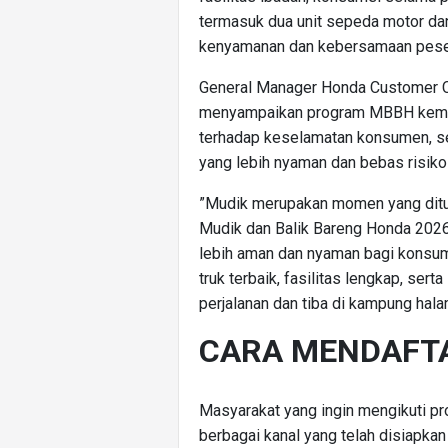
termasuk dua unit sepeda motor da
kenyamanan dan kebersamaan peser
General Manager Honda Customer C
menyampaikan program MBBH kemba
terhadap keselamatan konsumen, s
yang lebih nyaman dan bebas risiko k
”Mudik merupakan momen yang ditu
Mudik dan Balik Bareng Honda 2026,
lebih aman dan nyaman bagi konsu
truk terbaik, fasilitas lengkap, se
perjalanan dan tiba di kampung hala
CARA MENDAFT
Masyarakat yang ingin mengikuti pr
berbagai kanal yang telah disiapk