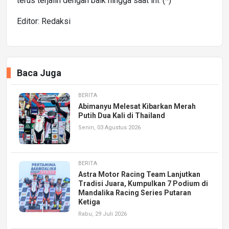
terus terjalin dengan baik hingga saat ini. (*)
Editor: Redaksi
Baca Juga
BERITA
Abimanyu Melesat Kibarkan Merah
Putih Dua Kali di Thailand
Senin, 03 Agustus 2026
BERITA
Astra Motor Racing Team Lanjutkan
Tradisi Juara, Kumpulkan 7 Podium di
Mandalika Racing Series Putaran
Ketiga
Rabu, 29 Juli 2026