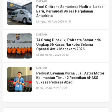
DAERAH
Pool Cititrans Samarinda Hadir di Lokasi
Baru, Permudah Akses Perjalanan
Antarkota
Minggu, 02 Agu 2026 14:37
DAERAH
74 Orang Dibekuk, Polresta Samarinda
Ungkap 56 Kasus Narkoba Selama
Operasi Antik Mahakam 2026
Sabtu, 01 Agu 2026 06:43
DAERAH
Perkuat Layanan Purna Jual, Astra Motor
Kalimantan Timur 2 Resmikan AHASS
Sukses Perkasa Abadi
Rabu, 22 Jul 2026 19:29
DAERAH
UPA PERKASA Universitas Mulawarman
Laksanakan Job Fair Batch II, Hadirkan