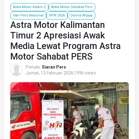
Astra Motor Kaltim 2
Astra Motor Sahabat Pers
Hari Pers Nasional
HPN 2026
Darma Wijaya
Astra Motor Kalimantan
Timur 2 Apresiasi Awak
Media Lewat Program Astra
Motor Sahabat PERS
Penulis:
Siaran Pers
Jumat, 13 Februari 2026 | 996 views