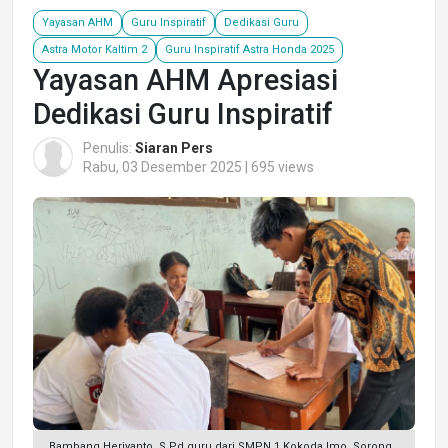
Yayasan AHM
Guru Inspiratif
Dedikasi Guru
Astra Motor Kaltim 2
Guru Inspiratif Astra Honda 2025
Yayasan AHM Apresiasi
Dedikasi Guru Inspiratif
Penulis:
Siaran Pers
Rabu, 03 Desember 2025 | 695 views
Bambang Heriyanto, S.Pd guru dari SMPN 1 Kokoda Imo, Sorong