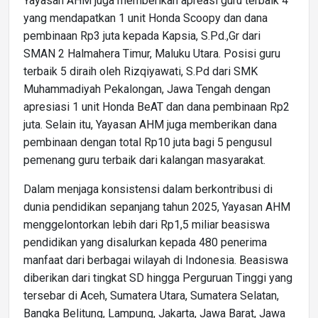
Yayasan AHM juga memberikan apreasi guru terbaik 4
yang mendapatkan 1 unit Honda Scoopy dan dana
pembinaan Rp3 juta kepada Kapsia, S.Pd.,Gr dari
SMAN 2 Halmahera Timur, Maluku Utara. Posisi guru
terbaik 5 diraih oleh Rizqiyawati, S.Pd dari SMK
Muhammadiyah Pekalongan, Jawa Tengah dengan
apresiasi 1 unit Honda BeAT dan dana pembinaan Rp2
juta. Selain itu, Yayasan AHM juga memberikan dana
pembinaan dengan total Rp10 juta bagi 5 pengusul
pemenang guru terbaik dari kalangan masyarakat.
Dalam menjaga konsistensi dalam berkontribusi di
dunia pendidikan sepanjang tahun 2025, Yayasan AHM
menggelontorkan lebih dari Rp1,5 miliar beasiswa
pendidikan yang disalurkan kepada 480 penerima
manfaat dari berbagai wilayah di Indonesia. Beasiswa
diberikan dari tingkat SD hingga Perguruan Tinggi yang
tersebar di Aceh, Sumatera Utara, Sumatera Selatan,
Bangka Belitung, Lampung, Jakarta, Jawa Barat, Jawa