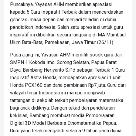
Puncaknya, Yayasan AHM memberikan apresiasi
kepada 5 Guru Inspiratif Terbaik dalam mencerdaskan
generasi masa depan dan menjadi teladan di dunia
pendidikan Indonesia. Salah satu apresiasi untuk guru
inspiratif ini diberikan secara langsung di MA Mambaul
Ulum Bata-Bata, Pamekasan, Jawa Timur (26/11).
Pada ajang ini, Yayasan AHM memilih sosok guru dari
SMPN 1 Kokoda Imo, Sorong Selatan, Papua Barat
Daya, Bambang Heriyanto S.Pd sebagai Terbaik 1 Guru
Inspiratif Astra Honda, mendapatkan apresiasi 1 unit
Honda PCX160 dan dana pembinaan Rp7 juta. Guru dari
wilayah timur Indonesia ini mampu menjawab
tantangan di sekolah terkait pembelajaran matematika
bagi anak didiknya. Dengan tekad dan pendekatan
kekinian, Bambang membuat media Pembelajaran
Digital 3D Model Berbasis Etnomatematika Papua.
Guru yang telah mengabdi selama 9 tahun pada dunia