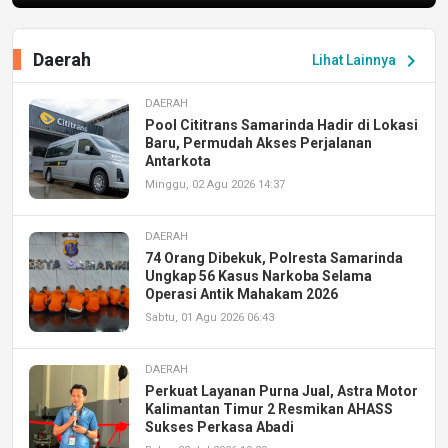
Daerah
chevron_right
Lihat Lainnya
DAERAH
Pool Cititrans Samarinda Hadir di Lokasi
Baru, Permudah Akses Perjalanan
Antarkota
Minggu, 02 Agu 2026 14:37
DAERAH
74 Orang Dibekuk, Polresta Samarinda
Ungkap 56 Kasus Narkoba Selama
Operasi Antik Mahakam 2026
Sabtu, 01 Agu 2026 06:43
DAERAH
Perkuat Layanan Purna Jual, Astra Motor
Kalimantan Timur 2 Resmikan AHASS
Sukses Perkasa Abadi