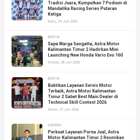
Tradisi Juara, Kumpulkan 7 Podium di
Mandalika Racing Series Putaran
Ketiga
Rabu, 29 Juli 2026
BERITA
Sapa Warga Sangatta, Astra Motor
Kalimantan Timur 2 Hadirkan Mini
Launching New Honda Vario Evo 160
Selasa, 28 Juli 2026
BERITA
Buktikan Layanan Servis Motor
Terbaik, Astra Motor Kalimantan
Timur 2 Sabet Best Main Dealer di
Technical Skill Contest 2026
Senin, 27 Juli 2026
DAERAH
Perkuat Layanan Purna Jual, Astra
Motor Kalimantan Timur 2 Resmikan