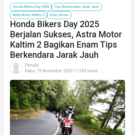
Honda Bikers Day 2025
Tips Berkendara Jarak Jauh
Astra Motor Kaltim 2
#Cari_Aman
Honda Bikers Day 2025
Berjalan Sukses, Astra Motor
Kaltim 2 Bagikan Enam Tips
Berkendara Jarak Jauh
Penulis:
Rabu, 19 November 2025 | 1.243 views