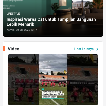
LIFESTYLE
Inspirasi Warna Cat untuk Tampilan Bangunan
Lebih Menarik
Kamis, 30 Jul 2026 10:17
Video
chevron_right
Lihat Lainnya