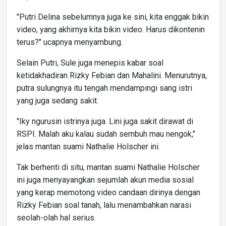
"Putri Delina sebelumnya juga ke sini, kita enggak bikin
video, yang akhirnya kita bikin video. Harus dikontenin
terus?" ucapnya menyambung.
Selain Putri, Sule juga menepis kabar soal
ketidakhadiran Rizky Febian dan Mahalini. Menurutnya,
putra sulungnya itu tengah mendampingi sang istri
yang juga sedang sakit.
"Iky ngurusin istrinya juga. Lini juga sakit dirawat di
RSPI. Malah aku kalau sudah sembuh mau nengok,"
jelas mantan suami Nathalie Holscher ini.
Tak berhenti di situ, mantan suami Nathalie Holscher
ini juga menyayangkan sejumlah akun media sosial
yang kerap memotong video candaan dirinya dengan
Rizky Febian soal tanah, lalu menambahkan narasi
seolah-olah hal serius.