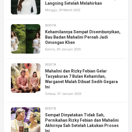
Langsing Setelah Melahirkan
Minggu, 09 Maret 2025
BERITA
Kehamilannya Sempat Disembunyikan,
Bau Badan Mahalini Pernah Jadi
Omongan Klien
Kamis, 09 Januari 2025
BERITA
Mahalini dan Rizky Febian Gelar
Tasyakuran 7 Bulan Kehamilan,
Warganet Malah Dibuat Sedih Gegara
Ini
Selasa, 07 Januari 2025
BERITA
Sempat Dinyatakan Tidak Sah,
Pernikahan Rizky Febian dan Mahalini
Akhirnya Sah Setelah Lakukan Proses
Ini