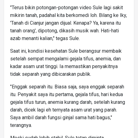
"Terus bikin potongan-potongan video Sule lagi sakit
mikirin tanah, padahal kita berkomedi loh. Bilang ke Iky,
'Tanah di Cianjur jangan dijual. Kenapa? Ya, karena itu
tanah orang', dipotong, dikasih musik wah. Hati-hati
azab menanti kalian," tegas Sule.
Saat ini, kondisi kesehatan Sule berangsur membaik
setelah sempat mengalami gejala tifus, anemia, dan
kadar asam urat tinggi. Ia memastikan penyakitnya
tidak separah yang dibicarakan publik.
"Enggak separah itu. Biasa saja, saya enggak separah
itu. Penyakit saya itu pertama, gejala tifus, hari kedua
gejala tifus turun, anemia kurang darah, setelah kurang
darah, dicek lagi eh ternyata asam urat yang parah.
Saya ambil darah fungsi ginjal sama hati bagus,"
terangnya.
Meski sudah lebih stabil, Sule tetap diminta