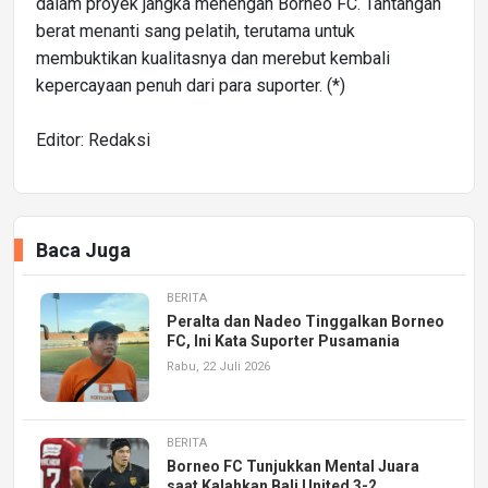
dalam proyek jangka menengah Borneo FC. Tantangan
berat menanti sang pelatih, terutama untuk
membuktikan kualitasnya dan merebut kembali
kepercayaan penuh dari para suporter. (*)
Editor: Redaksi
Baca Juga
BERITA
Peralta dan Nadeo Tinggalkan Borneo
FC, Ini Kata Suporter Pusamania
Rabu, 22 Juli 2026
BERITA
Borneo FC Tunjukkan Mental Juara
saat Kalahkan Bali United 3-2