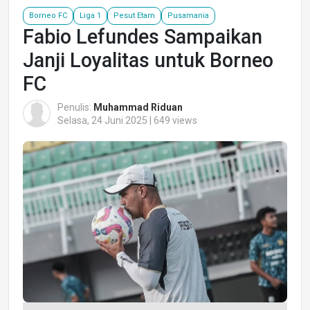
Borneo FC
Liga 1
Pesut Etam
Pusamania
Fabio Lefundes Sampaikan
Janji Loyalitas untuk Borneo
FC
Penulis:
Muhammad Riduan
Selasa, 24 Juni 2025 | 649 views