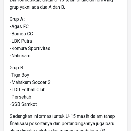
grup yakni ada dua A dan B,
Grup A :
-Agas FC
-Borneo CC
-LBK Putra
-Komura Sportivitas
-Nahusam
Grup B :
-Tiga Boy
-Mahakam Soccer S
-LDII Fotball Club
-Persehab
-SSB Samkot
Sedangkan informasi untuk U-15 masih dalam tahap
finalisasi pesertanya dan pertandingannya juga baru
akan dimulai sekitar dua minggu mendatang. (*)