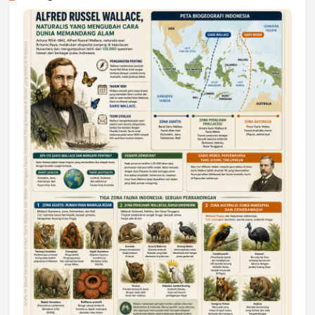
Jumat, 17 Jul 2026 22:30
DAERAH
Astra Motor Kalimantan Timur 2 Dukung
Mahasiswa Samarinda dalam Astra
Honda SDGs Future Leaders 2026
Jumat, 10 Jul 2026 19:01