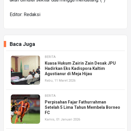
Editor: Redaksi
Baca Juga
BERITA
Kuasa Hukum Zairin Zain Desak JPU
Hadirkan Eks Kadispora Kaltim
Agustianur di Meja Hijau
Rabu, 11 Maret 2026
BERITA
Perpisahan Fajar Fathurrahman
Setelah 5 Lima Tahun Membela Borneo
FC
Kamis, 01 Januari 2026