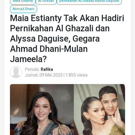
Maia Estianty
Al Ghazali
pernikahan Al Ghazali Alyssa Daguise
Ahmad Dhani
Maia Estianty Tak Akan Hadiri
Pernikahan Al Ghazali dan
Alyssa Daguise, Gegara
Ahmad Dhani-Mulan
Jameela?
Penulis:
Rafika
Jumat, 09 Mei 2025 | 1.855 views