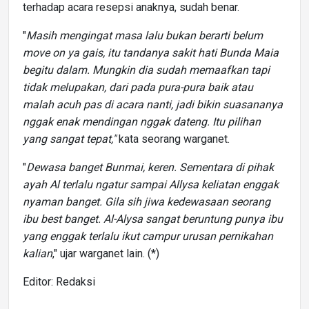
terhadap acara resepsi anaknya, sudah benar.
"
Masih mengingat masa lalu bukan berarti belum
move on ya gais, itu tandanya sakit hati Bunda Maia
begitu dalam. Mungkin dia sudah memaafkan tapi
tidak melupakan, dari pada pura-pura baik atau
malah acuh pas di acara nanti, jadi bikin suasananya
nggak enak mendingan nggak dateng. Itu pilihan
yang sangat tepat,"
kata seorang warganet.
"
Dewasa banget Bunmai, keren. Sementara di pihak
ayah Al terlalu ngatur sampai Allysa keliatan enggak
nyaman banget. Gila sih jiwa kedewasaan seorang
ibu best banget. Al-Alysa sangat beruntung punya ibu
yang enggak terlalu ikut campur urusan pernikahan
kalian
," ujar warganet lain. (*)
Editor: Redaksi