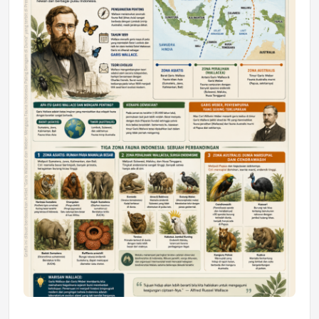
Astra Motor Kalimantan Timur 2 Dukung
Mahasiswa Samarinda dalam Astra
Honda SDGs Future Leaders 2026
Jumat, 10 Jul 2026 19:01