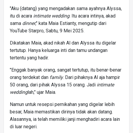
"Aku (datang) yang mengadakan sama ayahnya Alyssa,
itu di acara
intimate wedding
. Itu acara intinya, akad
sama
dinner
," kata Maia Estianty, mengutip dari
YouTube Starpro, Sabtu, 9 Mei 2025.
Dikatakan Maia, akad nikah Al dan Alyssa itu digelar
tertutup. Hanya keluarga inti dan tamu undangan
tertentu yang hadir.
"Enggak banyak orang, sangat tertutup, itu benar-benar
orang terdekat dan
family
. Dari pihaknya Al aja hampir
50 orang, dari pihak Alyssa 15 orang. Jadi
intimate
wedding
lah," ujar Maia.
Namun untuk resepsi pernikahan yang digelar lebih
besar, Maia memastikan dirinya tidak akan datang.
Alasannya, ia telah memiliki janji menghadiri acara lain
di luar negeri.