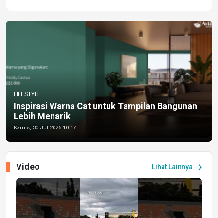
LIFESTYLE
Inspirasi Warna Cat untuk Tampilan Bangunan
Lebih Menarik
Kamis, 30 Jul 2026 10:17
Video
chevron_right
Lihat Lainnya