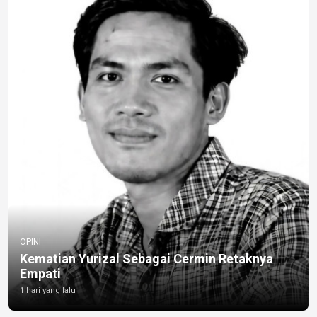
OPINI
Kematian Yurizal Sebagai Cermin Retaknya
Empati
1 hari yang lalu