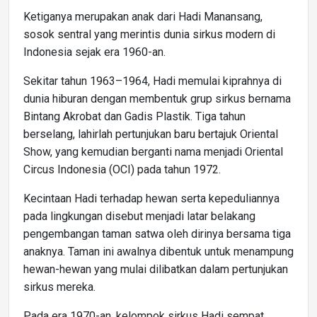
Ketiganya merupakan anak dari Hadi Manansang,
sosok sentral yang merintis dunia sirkus modern di
Indonesia sejak era 1960-an.
Sekitar tahun 1963–1964, Hadi memulai kiprahnya di
dunia hiburan dengan membentuk grup sirkus bernama
Bintang Akrobat dan Gadis Plastik. Tiga tahun
berselang, lahirlah pertunjukan baru bertajuk Oriental
Show, yang kemudian berganti nama menjadi Oriental
Circus Indonesia (OCI) pada tahun 1972.
Kecintaan Hadi terhadap hewan serta kepeduliannya
pada lingkungan disebut menjadi latar belakang
pengembangan taman satwa oleh dirinya bersama tiga
anaknya. Taman ini awalnya dibentuk untuk menampung
hewan-hewan yang mulai dilibatkan dalam pertunjukan
sirkus mereka.
Pada era 1970-an, kelompok sirkus Hadi sempat