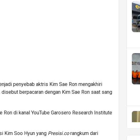
enjadi penyebab aktris Kim Sae Ron mengakhiri
 Ia disebut berpacaran dengan Kim Sae Ron saat sang
Sae Ron di kanal YouTube Garosero Research Institute
ersi Kim Soo Hyun yang
Presisi.co
rangkum dari