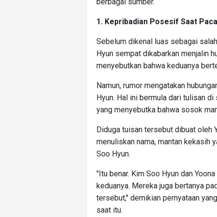
berbagai sumber.
1. Kepribadian Posesif Saat Pa
Sebelum dikenal luas sebagai salah
Hyun sempat dikabarkan menjalin 
menyebutkan bahwa keduanya bertem
Namun, rumor mengatakan hubungan
Hyun. Hal ini bermula dari tulisan d
yang menyebutka bahwa sosok manta
Diduga tuisan tersebut dibuat oleh
menuliskan nama, mantan kekasih y
Soo Hyun.
"Itu benar. Kim Soo Hyun dan Yoo
keduanya. Mereka juga bertanya pa
tersebut," demikian pernyataan ya
saat itu.