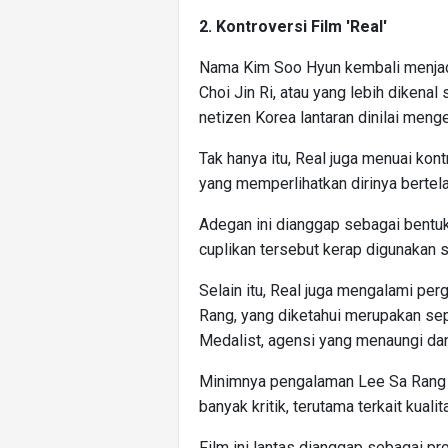
2. Kontroversi Film 'Real'
Nama Kim Soo Hyun kembali menjad
Choi Jin Ri, atau yang lebih dikenal 
netizen Korea lantaran dinilai meng
Tak hanya itu, Real juga menuai kon
yang memperlihatkan dirinya bertel
Adegan ini dianggap sebagai bentuk 
cuplikan tersebut kerap digunakan 
Selain itu, Real juga mengalami pe
Rang, yang diketahui merupakan se
Medalist, agensi yang menaungi dan 
Minimnya pengalaman Lee Sa Rang 
banyak kritik, terutama terkait kual
Film ini lantas dianggap sebagai pr