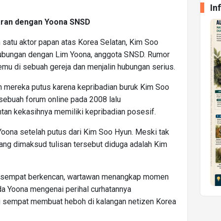
In
caran dengan Yoona SNSD
 satu aktor papan atas Korea Selatan, Kim Soo
hubungan dengan Lim Yoona, anggota SNSD. Rumor
u di sebuah gereja dan menjalin hubungan serius.
 mereka putus karena kepribadian buruk Kim Soo
i sebuah forum online pada 2008 lalu
n kekasihnya memiliki kepribadian posesif.
 Yoona setelah putus dari Kim Soo Hyun. Meski tak
ang dimaksud tulisan tersebut diduga adalah Kim
na sempat berkencan, wartawan menangkap momen
da Yoona mengenai perihal curhatannya
ng sempat membuat heboh di kalangan netizen Korea