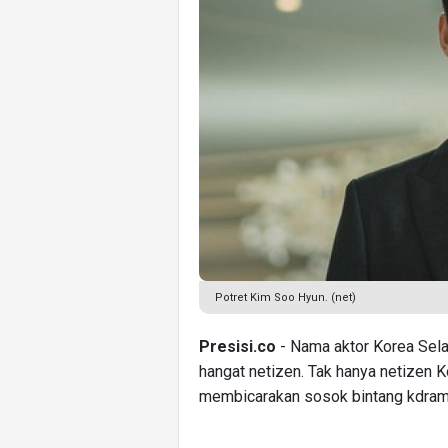
Potret Kim Soo Hyun. (net)
Presisi.co
- Nama aktor Korea Sela
hangat netizen. Tak hanya netizen Ko
membicarakan sosok bintang kdrama 