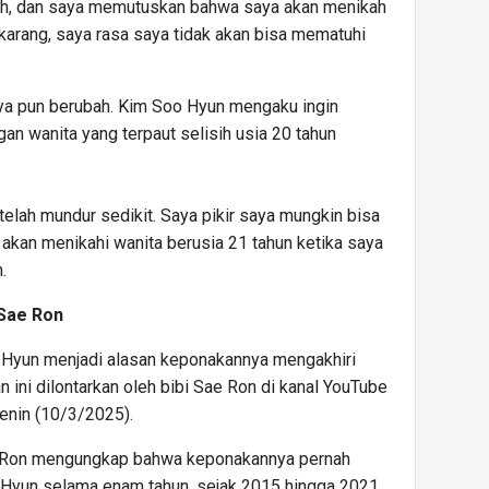
ah, dan saya memutuskan bahwa saya akan menikah
ekarang, saya rasa saya tidak akan bisa mematuhi
nya pun berubah. Kim Soo Hyun mengaku ingin
an wanita yang terpaut selisih usia 20 tahun
telah mundur sedikit. Saya pikir saya mungkin bisa
 akan menikahi wanita berusia 21 tahun ketika saya
.
 Sae Ron
 Hyun menjadi alasan keponakannya mengakhiri
n ini dilontarkan oleh bibi Sae Ron di kanal YouTube
Senin (10/3/2025).
e Ron mengungkap bahwa keponakannya pernah
Hyun selama enam tahun, sejak 2015 hingga 2021.