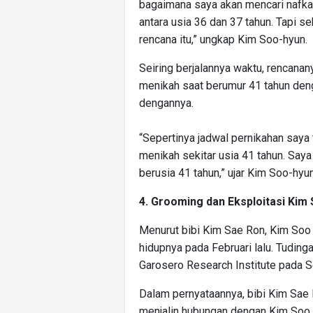
bagaimana saya akan mencari nafk
antara usia 36 dan 37 tahun. Tapi s
rencana itu,” ungkap Kim Soo-hyun.
Seiring berjalannya waktu, rencana
menikah saat berumur 41 tahun deng
dengannya.
“Sepertinya jadwal pernikahan saya 
menikah sekitar usia 41 tahun. Saya
berusia 41 tahun,” ujar Kim Soo-hyun
4. Grooming dan Eksploitasi Kim
Menurut bibi Kim Sae Ron, Kim Soo
hidupnya pada Februari lalu. Tudinga
Garosero Research Institute pada 
Dalam pernyataannya, bibi Kim Sa
menjalin hubungan dengan Kim Soo 