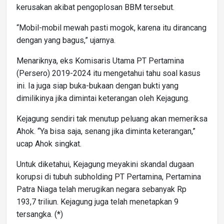
kerusakan akibat pengoplosan BBM tersebut.
“Mobil-mobil mewah pasti mogok, karena itu dirancang
dengan yang bagus,” ujarnya.
Menariknya, eks Komisaris Utama PT Pertamina
(Persero) 2019-2024 itu mengetahui tahu soal kasus
ini. Ia juga siap buka-bukaan dengan bukti yang
dimilikinya jika dimintai keterangan oleh Kejagung.
Kejagung sendiri tak menutup peluang akan memeriksa
Ahok. “Ya bisa saja, senang jika diminta keterangan,”
ucap Ahok singkat.
Untuk diketahui, Kejagung meyakini skandal dugaan
korupsi di tubuh subholding PT Pertamina, Pertamina
Patra Niaga telah merugikan negara sebanyak Rp
193,7 triliun. Kejagung juga telah menetapkan 9
tersangka. (*)