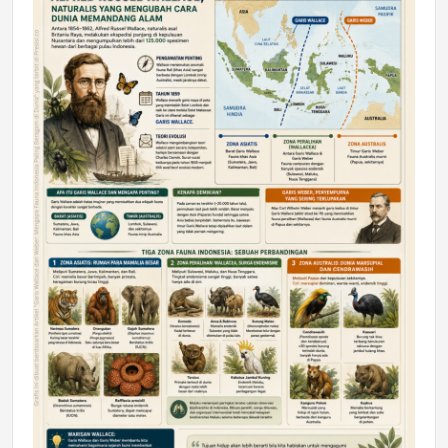
DAERAH
Astra Motor Kalimantan Timur 2 Dukung
Mahasiswa Samarinda dalam Astra
Honda SDGs Future Leaders 2026
Jumat, 10 Jul 2026 19:01