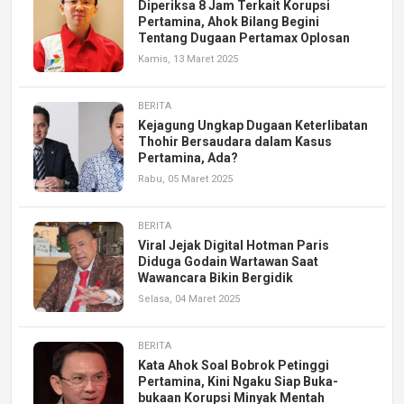
Diperiksa 8 Jam Terkait Korupsi
Pertamina, Ahok Bilang Begini
Tentang Dugaan Pertamax Oplosan
Kamis, 13 Maret 2025
BERITA
Kejagung Ungkap Dugaan Keterlibatan
Thohir Bersaudara dalam Kasus
Pertamina, Ada?
Rabu, 05 Maret 2025
BERITA
Viral Jejak Digital Hotman Paris
Diduga Godain Wartawan Saat
Wawancara Bikin Bergidik
Selasa, 04 Maret 2025
BERITA
Kata Ahok Soal Bobrok Petinggi
Pertamina, Kini Ngaku Siap Buka-
bukaan Korupsi Minyak Mentah