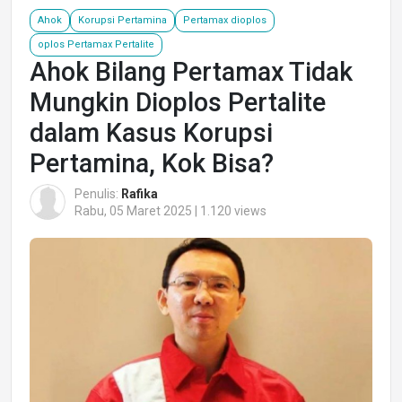
Ahok
Korupsi Pertamina
Pertamax dioplos
oplos Pertamax Pertalite
Ahok Bilang Pertamax Tidak
Mungkin Dioplos Pertalite
dalam Kasus Korupsi
Pertamina, Kok Bisa?
Penulis:
Rafika
Rabu, 05 Maret 2025 | 1.120 views