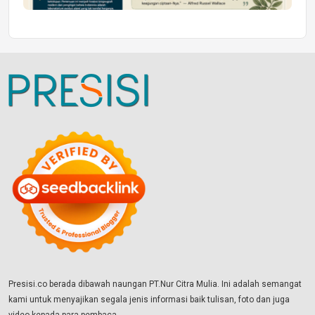
Presisi.co berada dibawah naungan PT.Nur Citra Mulia. Ini adalah semangat
kami untuk menyajikan segala jenis informasi baik tulisan, foto dan juga
video kepada para pembaca.