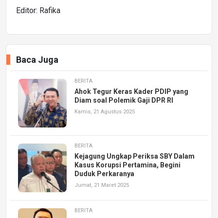
Editor: Rafika
Baca Juga
BERITA
Ahok Tegur Keras Kader PDIP yang
Diam soal Polemik Gaji DPR RI
Kamis, 21 Agustus 2025
BERITA
Kejagung Ungkap Periksa SBY Dalam
Kasus Korupsi Pertamina, Begini
Duduk Perkaranya
Jumat, 21 Maret 2025
BERITA