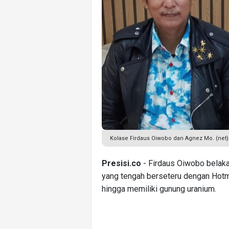
Kolase Firdaus Oiwobo dan Agnez Mo. (net)
Presisi.co
- Firdaus Oiwobo belakan
yang tengah berseteru dengan Hotm
hingga memiliki gunung uranium.