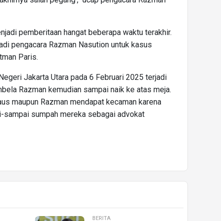
adi pemberitaan hangat beberapa waktu terakhir.
adi pengacara Razman Nasution untuk kasus
tman Paris.
Negeri Jakarta Utara pada 6 Februari 2025 terjadi
embela Razman kemudian sampai naik ke atas meja.
irdaus maupun Razman mendapat kecaman karena
i-sampai sumpah mereka sebagai advokat
BERITA