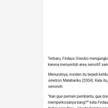
Terbaru, Firdaus Oiwobo mengungka
karena menyentuh area sensitif san
Menurutnya, insiden itu terjadi ke
sinetron Matahariku (2004). Kala i
senonoh.
"Kan gue pemain pembantu, gua dis
memperkosanya bang?'" kata Firda