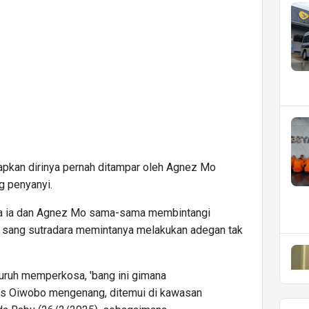
pkan dirinya pernah ditampar oleh Agnez Mo
g penyanyi.
tika ia dan Agnez Mo sama-sama membintangi
tu, sang sutradara memintanya melakukan adegan tak
uruh memperkosa, 'bang ini gimana
us Oiwobo mengenang, ditemui di kawasan