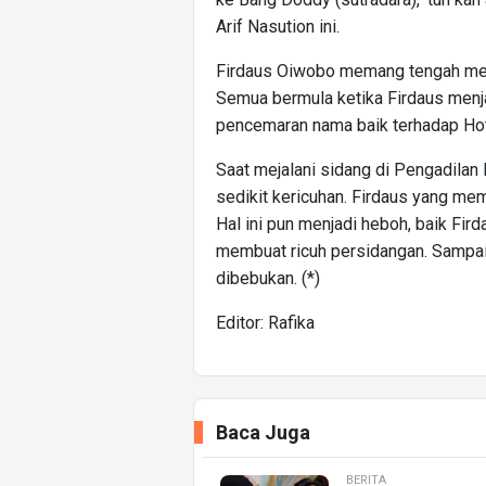
Arif Nasution ini.
Firdaus Oiwobo memang tengah menj
Semua bermula ketika Firdaus menj
pencemaran nama baik terhadap Ho
Saat mejalani sidang di Pengadilan 
sedikit kericuhan. Firdaus yang m
Hal ini pun menjadi heboh, baik F
membuat ricuh persidangan. Sampa
dibebukan. (*)
Editor: Rafika
Baca Juga
BERITA