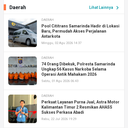
Daerah
chevron_right
Lihat Lainnya
DAERAH
Pool Cititrans Samarinda Hadir di Lokasi
Baru, Permudah Akses Perjalanan
Antarkota
Minggu, 02 Agu 2026 14:37
DAERAH
74 Orang Dibekuk, Polresta Samarinda
Ungkap 56 Kasus Narkoba Selama
Operasi Antik Mahakam 2026
Sabtu, 01 Agu 2026 06:43
DAERAH
Perkuat Layanan Purna Jual, Astra Motor
Kalimantan Timur 2 Resmikan AHASS
Sukses Perkasa Abadi
Rabu, 22 Jul 2026 19:29