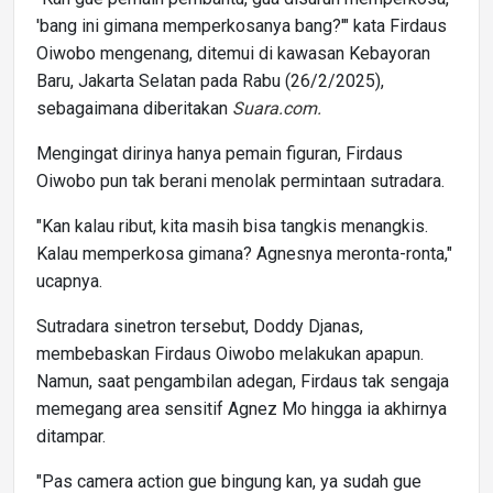
'bang ini gimana memperkosanya bang?'" kata Firdaus
Oiwobo mengenang, ditemui di kawasan Kebayoran
Baru, Jakarta Selatan pada Rabu (26/2/2025),
sebagaimana diberitakan
Suara.com.
Mengingat dirinya hanya pemain figuran, Firdaus
Oiwobo pun tak berani menolak permintaan sutradara.
"Kan kalau ribut, kita masih bisa tangkis menangkis.
Kalau memperkosa gimana? Agnesnya meronta-ronta,"
ucapnya.
Sutradara sinetron tersebut, Doddy Djanas,
membebaskan Firdaus Oiwobo melakukan apapun.
Namun, saat pengambilan adegan, Firdaus tak sengaja
memegang area sensitif Agnez Mo hingga ia akhirnya
ditampar.
"Pas camera action gue bingung kan, ya sudah gue