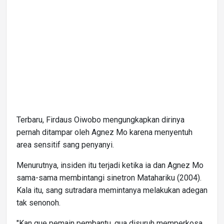
Terbaru, Firdaus Oiwobo mengungkapkan dirinya
pernah ditampar oleh Agnez Mo karena menyentuh
area sensitif sang penyanyi.
Menurutnya, insiden itu terjadi ketika ia dan Agnez Mo
sama-sama membintangi sinetron Matahariku (2004).
Kala itu, sang sutradara memintanya melakukan adegan
tak senonoh.
"Kan gue pemain pembantu, gua disuruh memperkosa,