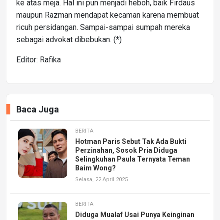
ke atas meja. Hal ini pun menjadi heboh, baik Firdaus
maupun Razman mendapat kecaman karena membuat
ricuh persidangan. Sampai-sampai sumpah mereka
sebagai advokat dibebukan. (*)
Editor: Rafika
Baca Juga
BERITA
Hotman Paris Sebut Tak Ada Bukti
Perzinahan, Sosok Pria Diduga
Selingkuhan Paula Ternyata Teman
Baim Wong?
Selasa, 22 April 2025
BERITA
Diduga Mualaf Usai Punya Keinginan