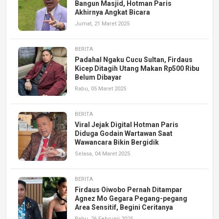
Bangun Masjid, Hotman Paris
Akhirnya Angkat Bicara
Jumat, 21 Maret 2025
BERITA
Padahal Ngaku Cucu Sultan, Firdaus
Kicep Ditagih Utang Makan Rp500 Ribu
Belum Dibayar
Rabu, 05 Maret 2025
BERITA
Viral Jejak Digital Hotman Paris
Diduga Godain Wartawan Saat
Wawancara Bikin Bergidik
Selasa, 04 Maret 2025
BERITA
Firdaus Oiwobo Pernah Ditampar
Agnez Mo Gegara Pegang-pegang
Area Sensitif, Begini Ceritanya
Rabu, 26 Februari 2025