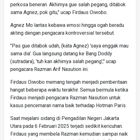
perkosa beneran. Akhirnya gue salah pegang, ditabok
sama Agnez, pok gitu," ucap Firdaus Oiwobo.
Agnez Mo lantas kebawa emosi hingga ogah beradu
akting dengan pengacara kontroversial tersebut.
"Pas gue ditabok udah, (kata Agnez) 'saya enggak mau
sama dia'. Gua langsung datang ke Bang Doddy
(sutradara), 'tuh kan akhirnya salah pegang'," ucap
pengacara Razman Arif Nasution ini.
Firdaus Oiwobo memang tengah menjadi pemberitaan
hangat beberapa waktu terakhir. Semua bermula ketika
Firdaus menjadi pengacara Razman Nasution untuk
kasus pencemaran nama baik terhadap Hotman Paris.
Saat mejalani sidang di Pengadilan Negeri Jakarta
Utara pada 6 Februari 2025 terjadi sedikit kericuhan.
Firdaus yang membela Razman kemudian sampai naik