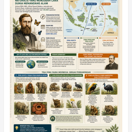
DAERAH
Astra Motor Kalimantan Timur 2 Dukung
Mahasiswa Samarinda dalam Astra
Honda SDGs Future Leaders 2026
Jumat, 10 Jul 2026 19:01