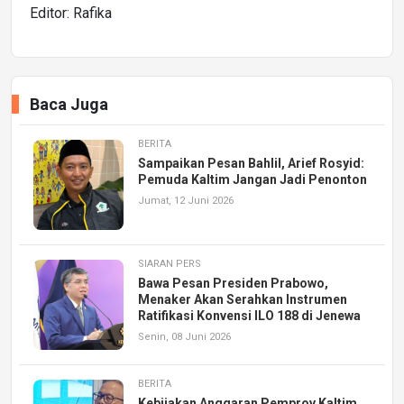
Editor: Rafika
Baca Juga
BERITA
Sampaikan Pesan Bahlil, Arief Rosyid:
Pemuda Kaltim Jangan Jadi Penonton
Jumat, 12 Juni 2026
SIARAN PERS
Bawa Pesan Presiden Prabowo,
Menaker Akan Serahkan Instrumen
Ratifikasi Konvensi ILO 188 di Jenewa
Senin, 08 Juni 2026
BERITA
Kebijakan Anggaran Pemprov Kaltim