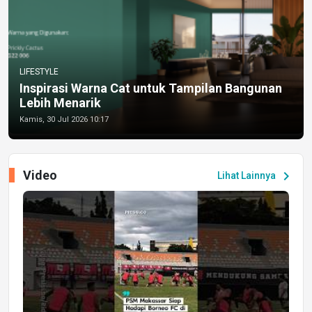
LIFESTYLE
Inspirasi Warna Cat untuk Tampilan Bangunan
Lebih Menarik
Kamis, 30 Jul 2026 10:17
Video
chevron_right
Lihat Lainnya