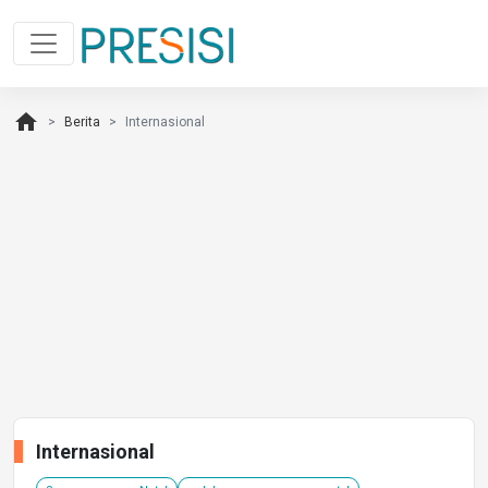
home
Berita
Internasional
Internasional