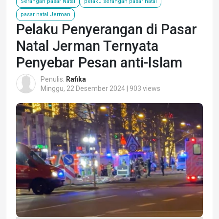
Serangan pasar Natal
pelaku serangan pasar natal
pasar natal Jerman
Pelaku Penyerangan di Pasar
Natal Jerman Ternyata
Penyebar Pesan anti-Islam
Penulis:
Rafika
Minggu, 22 Desember 2024 | 903 views