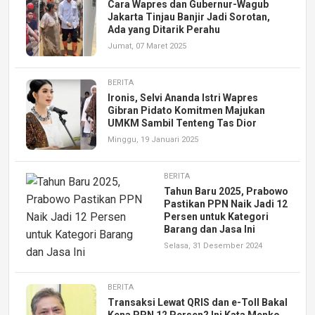
Cara Wapres dan Gubernur-Wagub
Jakarta Tinjau Banjir Jadi Sorotan,
Ada yang Ditarik Perahu
Jumat, 07 Maret 2025
BERITA
Ironis, Selvi Ananda Istri Wapres
Gibran Pidato Komitmen Majukan
UMKM Sambil Tenteng Tas Dior
Minggu, 19 Januari 2025
BERITA
Tahun Baru 2025, Prabowo
Pastikan PPN Naik Jadi 12
Persen untuk Kategori
Barang dan Jasa Ini
Selasa, 31 Desember 2024
BERITA
Transaksi Lewat QRIS dan e-Toll Bakal
Kena PPN 12 Persen? Ini Kata Menko