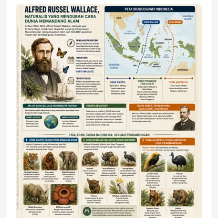
Jumat, 17 Jul 2026 22:30
DAERAH
Astra Motor Kalimantan Timur 2 Dukung
Mahasiswa Samarinda dalam Astra
Honda SDGs Future Leaders 2026
Jumat, 10 Jul 2026 19:01