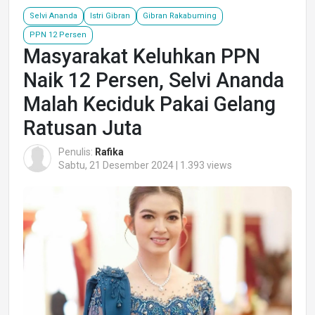
Selvi Ananda
Istri Gibran
Gibran Rakabuming
PPN 12 Persen
Masyarakat Keluhkan PPN
Naik 12 Persen, Selvi Ananda
Malah Keciduk Pakai Gelang
Ratusan Juta
Penulis:
Rafika
Sabtu, 21 Desember 2024 | 1.393 views