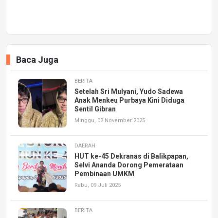
Baca Juga
BERITA
Setelah Sri Mulyani, Yudo Sadewa
Anak Menkeu Purbaya Kini Diduga
Sentil Gibran
Minggu, 02 November 2025
DAERAH
HUT ke-45 Dekranas di Balikpapan,
Selvi Ananda Dorong Pemerataan
Pembinaan UMKM
Rabu, 09 Juli 2025
BERITA