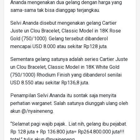
Ananda mengenakan dua gelang dengan harga yang
sama-sama tak bisa dianggap terjangkau.
Selvi Ananda disebut mengenakan gelang Cartier
Juste un Clou Bracelet, Classic Model in 18K Rose
Gold (750/1000). Gelang tersebut dibanderol
mencapai USD 8.000 atau sekitar Rp128 juta.
Sementara gelang satunya adalah series Cartier Juste
un Clou Bracelet, Classic Model in 18K White Gold
(750/1000) Rhodium Finish yang dibanderol senilai
USD 8.550 atau sekitar Rp136,8 juta.
Penampilan Selvi Ananda itu sontak saja menyita
perhatian warganet. Salah satunya diunggah ulang oleh
akun @/nyaineneng.
“Selamat pagi wajib pajak.. Liat nih, gelang ibu pejabat.
Rp 128 juta + Rp 136.800 juta= Rp264.800.000 juta!!!
total,” tulis akun @nyaineneng.